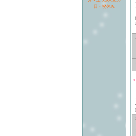
月～土 9:30-18:30
日・祝休み
＜