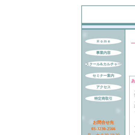
Ｈｏｍｅ
事業内容
スクール&カルチャー
セミナー案内
アクセス
特定商取引
お問合せ先
03-3230-2566