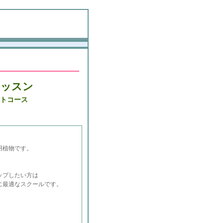
レッスン
ストコース
用植物です。
ップしたい方は
に最適なスクールです。